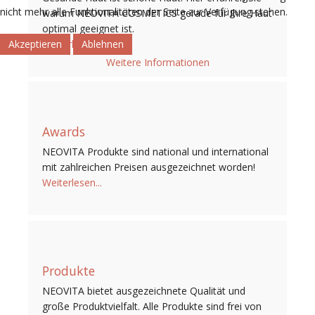
nicht mehr alle Funktionalitäten der Seite zur Verfügung stehen.
warum NEOVITA COSMETICS gerade für Ihre Haut
optimal geeignet ist.
Weiterlesen...
Akzeptieren
Ablehnen
Weitere Informationen
Awards
NEOVITA Produkte sind national und international
mit zahlreichen Preisen ausgezeichnet worden!
Weiterlesen...
Produkte
NEOVITA bietet ausgezeichnete Qualität und
große Produktvielfalt. Alle Produkte sind frei von