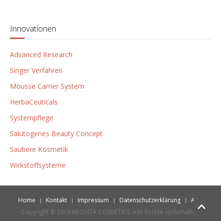
Innovationen
Advanced Research
Singer Verfahren
Mousse Carrier System
HerbaCeuticals
Systempflege
Salutogenes Beauty Concept
Saubere Kosmetik
Wirkstoffsysteme
Home
Kontakt
Impressum
Datenschutzerklärung
AGB
Copyright © 2019 NEOVITA COSMETICS. Alle Rechte vorbehalten.