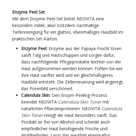
Enzyme Peel Set
Mit dem Enzyme Peel-Set bietet NEOVITA eine
besonders milde, aber trotzdem nachhaltige
Tiefenreinigung für ein glattes, ebenmäßiges Hautbild im
praktischen Set-Karton.
Enzyme Peel:
Enzyme aus der Papaya-Frucht lösen
sanft Talg und Hautschuppen und sorgen dafür,
dass nachfolgende Pflegeprodukte leichter von der
Haut aufgenommen werden können. Fühlen Sie wie
Ihre Haut sanfter wird und ein gleichmäßigeres
Hautbild entsteht. Die Zellerneuerung wird angeregt,
das Porenbild verschönert.
Calendula Skin:
Den Enzym-Peeling-Prozess
beendet NEOVITA
Calendula Skin Toner
mit
natürlichen Pflanzenproteinen. NEOVITA
Calendula
Skin Toner
reinigt die Haut besonders sanft. Das
Produkt ist frei von Alkohol und schenkt auch
empfindlicher Haut beruhigende Frische und
Wohlbefinden. Lässt das Hautbild ebenmäßig